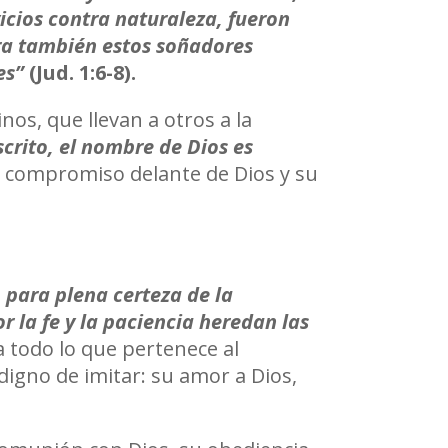
icios contra naturaleza, fueron
ra también estos soñadores
es”
(Jud. 1:6-8).
nos, que llevan a otros a la
crito, el nombre de Dios es
compromiso delante de Dios y su
 para plena certeza de la
r la fe y la paciencia heredan las
 todo lo que pertenece al
digno de imitar: su amor a Dios,