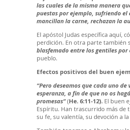
las cuales de la misma manera que
puestas por ejemplo, sufriendo el
mancillan la carne, rechazan la a
El apóstol Judas específica aquí, 
perdición. En otra parte también 
blasfemado entre los gentiles por
pueblo.
Efectos positivos del buen eje
“Pero deseamos que cada uno de vo
esperanza, a fin de que no os hagá
promesas”
(
He. 6:11-12).
El buen e
Espíritu. Han trascurrido más de t
su fe, su valentía, su devoción a l