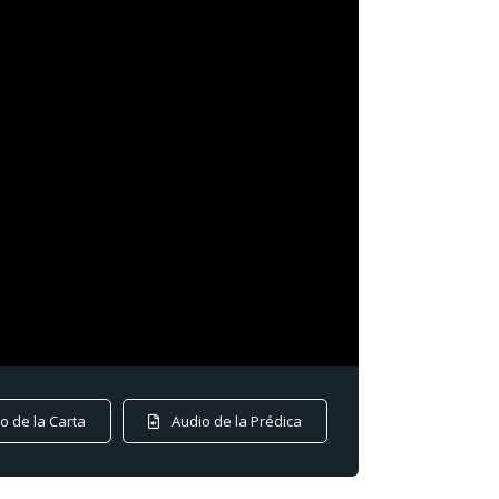
o de la Carta
Audio de la Prédica