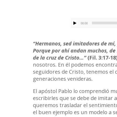
00:00
“Hermanos, sed imitadores de mí, 
Porque por ahí andan muchos, de l
de la cruz de Cristo…”
(Fil. 3:17-18
nosotros. En él podemos encontra
seguidores de Cristo, tenemos el 
generaciones venideras.
El apóstol Pablo lo comprendió muy 
escribirles que se debe de imitar 
queremos trasladar el sentimien
el buen ejemplo es un modelo a se