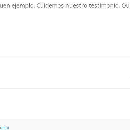
 buen ejemplo. Cuidemos nuestro testimonio. Qu
tudio)