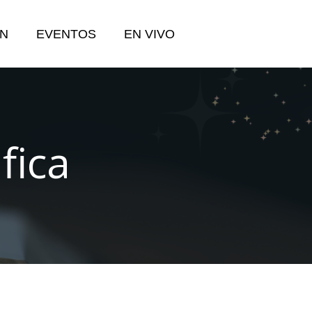
N
EVENTOS
EN VIVO
fica