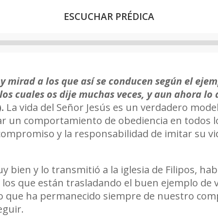
ESCUCHAR PRÉDICA
Reproductor
de
audio
y mirad a los que así se conducen según el ejem
os cuales os dije muchas veces, y aun ahora lo
).
La vida del Señor Jesús es un verdadero mode
r un comportamiento de obediencia en todos lo
compromiso y la responsabilidad de imitar su vid
bien y lo transmitió a la iglesia de Filipos, hab
a los que están trasladando el buen ejemplo de 
to que ha permanecido siempre de nuestro comp
guir.