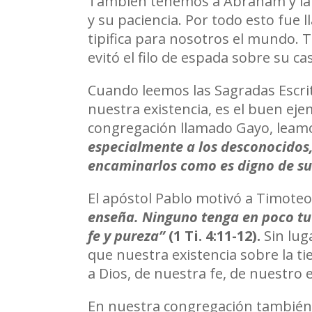
También tenemos a Abraham y la f
y su paciencia. Por todo esto fue
tipifica para nosotros el mundo. 
evitó el filo de espada sobre su 
Cuando leemos las Sagradas Escri
nuestra existencia, es el buen eje
congregación llamado Gayo, leam
especialmente a los desconocidos, 
encaminarlos como es digno de su 
El apóstol Pablo motivó a Timoteo
enseña. Ninguno tenga en poco tu 
fe y pureza”
(1 Ti. 4:11-12).
Sin lug
que nuestra existencia sobre la t
a Dios, de nuestra fe, de nuestro es
En nuestra congregación también m