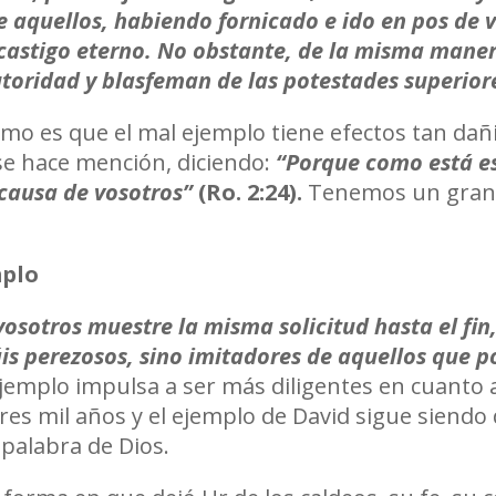
 aquellos, habiendo fornicado e ido en pos de v
 castigo eterno. No obstante, de la misma mane
utoridad y blasfeman de las potestades superior
cómo es que el mal ejemplo tiene efectos tan dañi
se hace mención, diciendo:
“Porque como está es
 causa de vosotros”
(Ro. 2:24).
Tenemos un gran 
mplo
sotros muestre la misma solicitud hasta el fin,
is perezosos, sino imitadores de aquellos que po
jemplo impulsa a ser más diligentes en cuanto a
res mil años y el ejemplo de David sigue siendo 
a palabra de Dios.