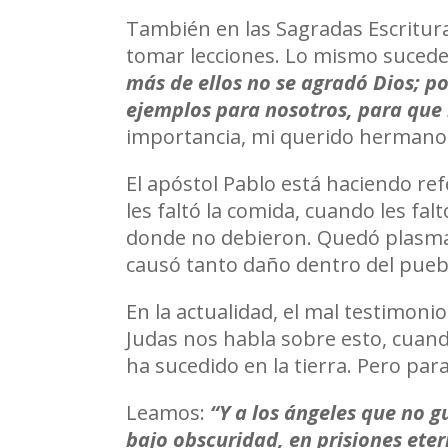
También en las Sagradas Escritu
tomar lecciones. Lo mismo sucede e
más de ellos no se agradó Dios; p
ejemplos para nosotros, para que
importancia, mi querido hermano,
El apóstol Pablo está haciendo ref
les faltó la comida, cuando les fa
donde no debieron. Quedó plasmad
causó tanto daño dentro del pueb
En la actualidad, el mal testimonio
Judas nos habla sobre esto, cuando
ha sucedido en la tierra. Pero par
Leamos:
“Y a los ángeles que no 
bajo obscuridad, en prisiones eter