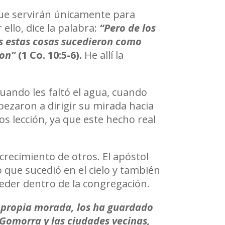
ue servirán únicamente para
ello, dice la palabra:
“Pero de los
as estas cosas sucedieron como
ron”
(1 Co. 10:5-6).
He allí la
cuando les faltó el agua, cuando
pezaron a dirigir su mirada hacia
 lección, ya que este hecho real
 crecimiento de otros. El apóstol
 que sucedió en el cielo y también
ceder dentro de la congregación.
 propia morada, los ha guardado
 Gomorra y las ciudades vecinas,