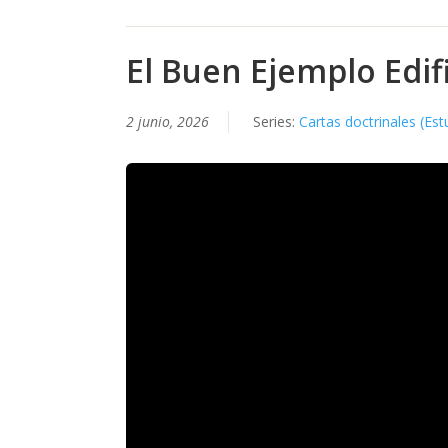
El Buen Ejemplo Edif
2 junio, 2026
Series:
Cartas doctrinales (Est