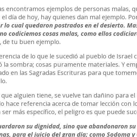
ras encontramos ejemplos de personas malas, q
l día de hoy, hay quienes dan mal ejemplo. Por 
or lo cual quedaron postrados en el desierto. M
 no codiciemos cosas malas, como ellos codicia
 de tu buen ejemplo.
erencia de lo que le sucedió al pueblo de Israel 
ltó la sombra; cosas puramente materiales. Y em
o en las Sagradas Escrituras para que tomemos
lo.
 que alguien tiene, se vuelve tan dañino para el
 hace referencia acerca de tomar lección con lo
a ser más específico, el peligro es que puede su
guardaron su dignidad, sino que abandonaron su
nas, para el juicio del gran día; como Sodoma y