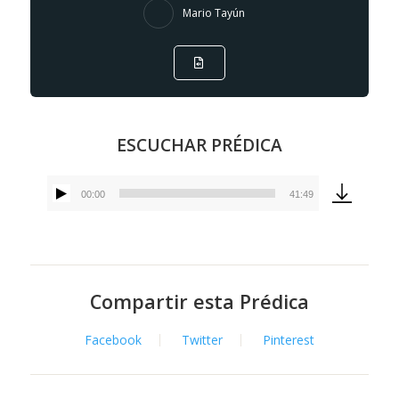
Mario Tayún
ESCUCHAR PRÉDICA
00:00
41:49
Reproductor
de
audio
Compartir esta Prédica
Facebook
Twitter
Pinterest