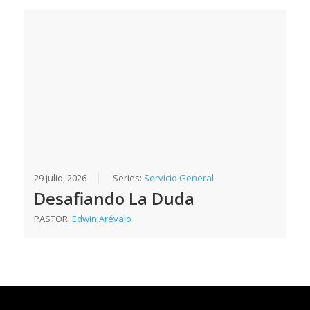
29 julio, 2026
Series:
Servicio General
Desafiando La Duda
PASTOR:
Edwin Arévalo