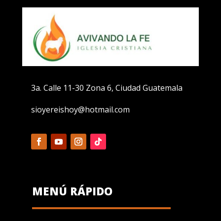
3a. Calle 11-30 Zona 6, Ciudad Guatemala
sioyereishoy@hotmail.com
MENÚ RÁPIDO