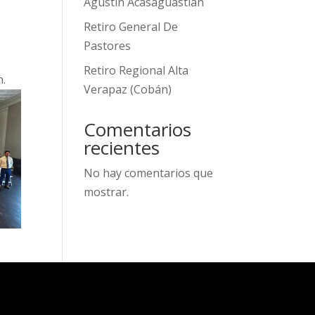
Agustín Acasaguastlán
Retiro General De
Pastores
Retiro Regional Alta
n.
Verapaz (Cobán)
Comentarios
recientes
No hay comentarios que
mostrar.