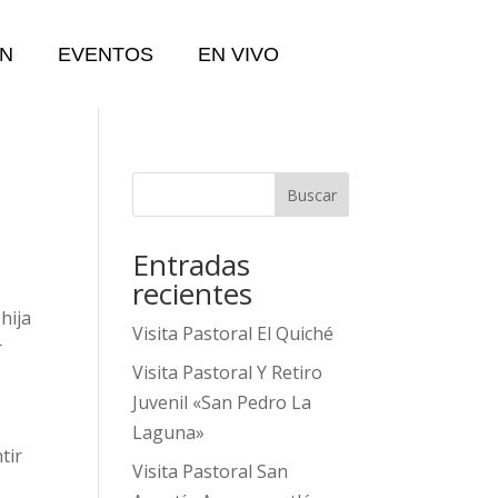
N
EVENTOS
EN VIVO
Buscar
Entradas
recientes
hija
Visita Pastoral El Quiché
r
Visita Pastoral Y Retiro
Juvenil «San Pedro La
Laguna»
tir
Visita Pastoral San