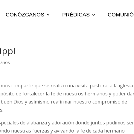
CONÓZCANOS
PRÉDICAS
COMUNIÓ
ippi
arios
s compartir que se realizó una visita pastoral a la iglesia 
opósito de fortalecer la fe de nuestros hermanos y poder da
o buen Dios y asímismo reafirmar nuestro compromiso de
s.
especiales de alabanza y adoración donde juntos pudimos sen
ando nuestras fuerzas y avivando la fe de cada hermano