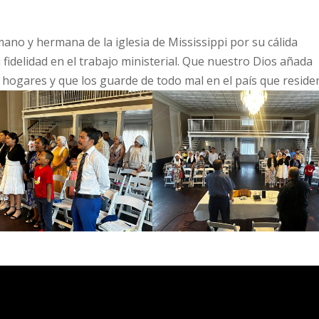
o y hermana de la iglesia de Mississippi por su cálida
u fidelidad en el trabajo ministerial. Que nuestro Dios añada
hogares y que los guarde de todo mal en el país que reside