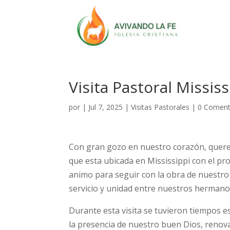
Visita Pastoral Mississ
por
|
Jul 7, 2025
|
Visitas Pastorales
|
0 Coment
Con gran gozo en nuestro corazón, queremo
que esta ubicada en Mississippi con el pr
animo para seguir con la obra de nuestr
servicio y unidad entre nuestros hermano
Durante esta visita se tuvieron tiempos 
la presencia de nuestro buen Dios, renov