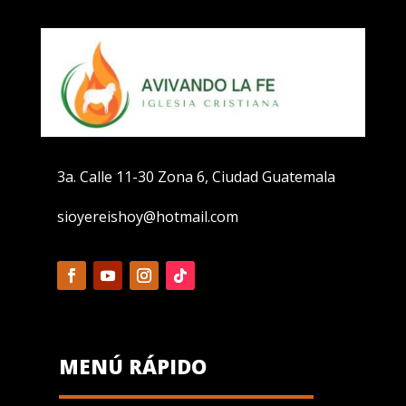
3a. Calle 11-30 Zona 6, Ciudad Guatemala
sioyereishoy@hotmail.com
MENÚ RÁPIDO