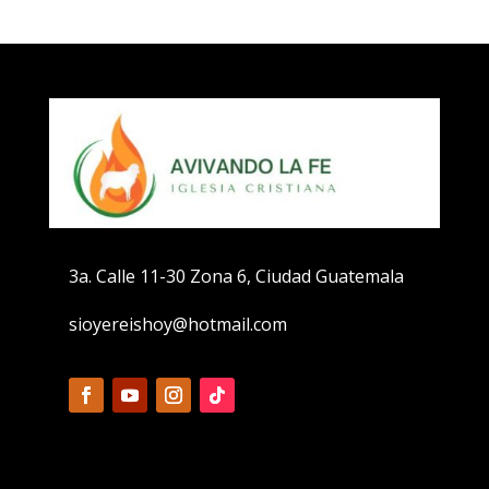
3a. Calle 11-30 Zona 6, Ciudad Guatemala
sioyereishoy@hotmail.com