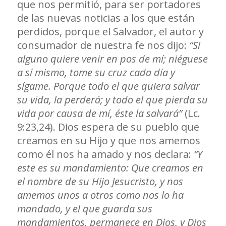
que nos permitió, para ser portadores
de las nuevas noticias a los que están
perdidos, porque el Salvador, el autor y
consumador de nuestra fe nos dijo:
“Si
alguno quiere venir en pos de mí; niéguese
a sí mismo, tome su cruz cada día y
sígame. Porque todo el que quiera salvar
su vida, la perderá; y todo el que pierda su
vida por causa de mí, éste la salvará”
(Lc.
9:23,24). Dios espera de su pueblo que
creamos en su Hijo y que nos amemos
como él nos ha amado y nos declara:
“Y
este es su mandamiento:
Que creamos en
el nombre de su Hijo Jesucristo, y nos
amemos unos a otros como nos lo ha
mandado, y el que guarda sus
mandamientos, permanece en Dios, y Dios