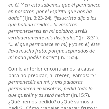
en él. Y en esto sabemos que él permanece
en nosotros, por el Espíritu que nos ha
dado”
(1Jn. 3:23-24).
“Jesucristo dijo a los
que habían creído: …Si vosotros
permaneciereis en mi palabra, seréis
verdaderamente mis discípulos”
(Jn. 8:31).
“… el que permanece en mí, y yo en él, éste
lleva mucho fruto, porque separados de
mí nada podéis hacer”
(Jn. 15:5).
Con lo anterior encontramos la causa
para no predicar, ni crecer, leamos:
“Si
permanecéis en mí, y mis palabras
permanecen en vosotros, pedid todo lo
que queréis y os será hecho”
(Jn.15:7).
¿Qué hemos pedido? o ¿Qué vamos a
pedir? ¿Cómo trabajar para ver fruto y