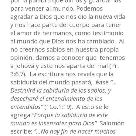
por la palabra que oímos y guardamos
para vencer al mundo. Podemos
agradar a Dios que nos dio la nueva vida
y nos hace parte del cuerpo para tener
el amor de hermanos, como testimonio
al mundo que Dios nos ha cambiado. Al
no creernos sabios en nuestra propia
opinión, damos a conocer que tenemos
a Jehová y esto nos aparta del mal (Pr.
3:6,7). La escritura nos revela que la
sabiduría del mundo pasará, léase
“…
Destruiré la sabiduría de los sabios, y
desecharé el entendimiento de los
entendidos”
(1Co.1:19). A esto se le
agrega
“Porque la sabiduría de este
mundo es insensatez para Dios”
Salomón
escribe:
“…No hay fin de hacer muchos