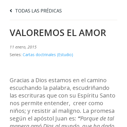
TODAS LAS PRÉDICAS
VALOREMOS EL AMOR
11 enero, 2015
Series:
Cartas doctrinales (Estudio)
Gracias a Dios estamos en el camino
escuchando la palabra, escudriñando
las escrituras que con su Espíritu Santo
nos permite entender, creer como
niños; y resistir al maligno. La promesa
según el apóstol Juan es:
“
Porque de tal
manera amó Dios al mundo, que ha dado