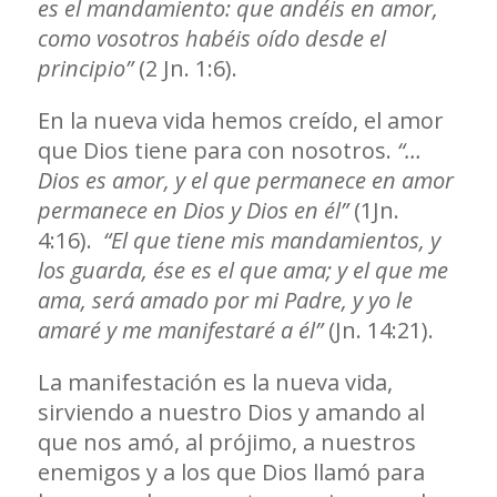
es el mandamiento: que andéis en amor,
como vosotros habéis oído desde el
principio”
(2 Jn. 1:6).
En la nueva vida hemos creído, el amor
que Dios tiene para con nosotros.
“…
Dios es amor, y el que permanece en amor
permanece en Dios y Dios en él”
(1Jn.
4:16).
“El que tiene mis mandamientos, y
los guarda, ése es el que ama; y el que me
ama, será amado por mi Padre, y yo le
amaré y me manifestaré a él”
(Jn. 14:21).
La manifestación es la nueva vida,
sirviendo a nuestro Dios y amando al
que nos amó, al prójimo, a nuestros
enemigos y a los que Dios llamó para