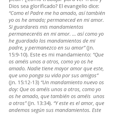
Dios sea glorificado? El evangelio dice:
“Como el Padre me ha amado, así también
yo os he amado; permaneced en mi amor.
Si guardareis mis mandamientos
permaneceréis en mi amor. … así como yo
he guardado los mandamientos de mi
padre, y permanezco en su amor”
(Jn.
15:9-10). Este es mi mandamiento:
“Que
os améis unos a otros, como yo os he
amado. Nadie tiene mayor amor que este,
que uno ponga su vida por sus amigos”
(Jn. 15:12-13)
“Un mandamiento nuevo os
doy: Que os améis unos a otros, como yo
os he amado, que también os améis unos
a otros”
(Jn. 13:34).
“Y este es el amor, que
andemos según sus mandamientos. Este