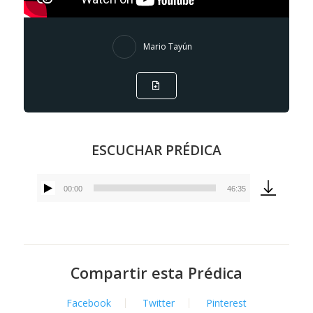
Mario Tayún
ESCUCHAR PRÉDICA
00:00
46:35
Reproductor
de
audio
Compartir esta Prédica
Facebook
Twitter
Pinterest