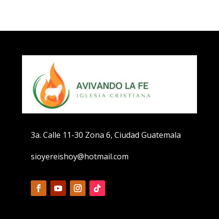
3a. Calle 11-30 Zona 6, Ciudad Guatemala
sioyereishoy@hotmail.com