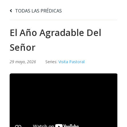
TODAS LAS PRÉDICAS
El Año Agradable Del
Señor
29 mayo, 2026
Series:
Visita Pastoral