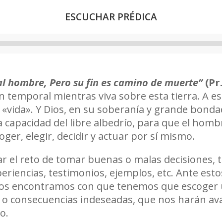
ESCUCHAR PRÉDICA
Reproductor
de
audio
l hombre, Pero su fin es camino de muerte”
(Pr.
n temporal mientras viva sobre esta tierra. A e
 «vida». Y Dios, en su soberanía y grande bonda
capacidad del libre albedrío, para que el homb
ger, elegir, decidir y actuar por sí mismo.
ar el reto de tomar buenas o malas decisiones,
riencias, testimonios, ejemplos, etc. Ante estos
nos encontramos con que tenemos que escoger u
o consecuencias indeseadas, que nos harán av
o.