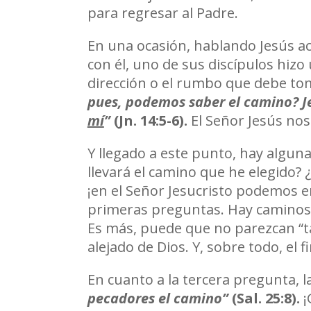
para regresar al Padre.
En una ocasión, hablando Jesús ac
con él, uno de sus discípulos hi
dirección o el rumbo que debe to
pues, podemos saber el camino? Je
mí
”
(Jn. 14:5-6).
El Señor Jesús no
Y llegado a este punto, hay algun
llevará el camino que he elegido?
¡en el Señor Jesucristo podemos e
primeras preguntas. Hay caminos
Es más, puede que no parezcan “t
alejado de Dios. Y, sobre todo, el
En cuanto a la tercera pregunta, l
pecadores el camino”
(Sal. 25:8).
¡