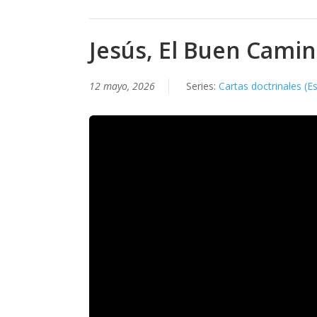
Jesús, El Buen Camin
12 mayo, 2026
Series:
Cartas doctrinales (E