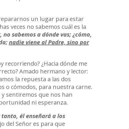
prepararnos un lugar para estar
has veces no sabemos cuál es la
r, no sabemos a dónde vas; ¿cómo,
ida;
nadie viene al Padre, sino por
toy recorriendo? ¿Hacia dónde me
correcto? Amado hermano y lector:
amos la repuesta a las dos
s o cómodos, para nuestra carne.
s y sentiremos que nos han
 oportunidad ni esperanza.
 tanto, él enseñará a los
ejo del Señor es para que