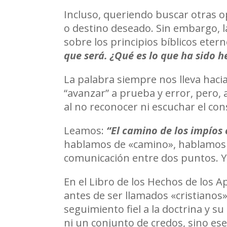
Incluso, queriendo buscar otras o
o destino deseado. Sin embargo, l
sobre los principios bíblicos ete
que será. ¿Qué es lo que ha sido 
La palabra siempre nos lleva haci
“avanzar” a prueba y error, pero, 
al no reconocer ni escuchar el con
Leamos:
“El camino de los impíos
hablamos de «camino», hablamos d
comunicación entre dos puntos. Y
En el Libro de los Hechos de los A
antes de ser llamados «cristianos» 
seguimiento fiel a la doctrina y s
ni un conjunto de credos, sino es