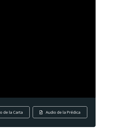
o de la Carta
Audio de la Prédica