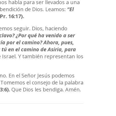
os habla para ser llevados a una
 bendición de Dios. Leamos:
“
El
(Pr. 16:17).
bemos seguir. Dios, haciendo
sclavo? ¿Por qué ha venido a ser
cía por el camino? Ahora, pues,
 tú en el camino de Asiria, para
 Israel. Y también representan los
no. En el Señor Jesús podemos
. Tomemos el consejo de la palabra
3:6).
Que Dios les bendiga. Amén.