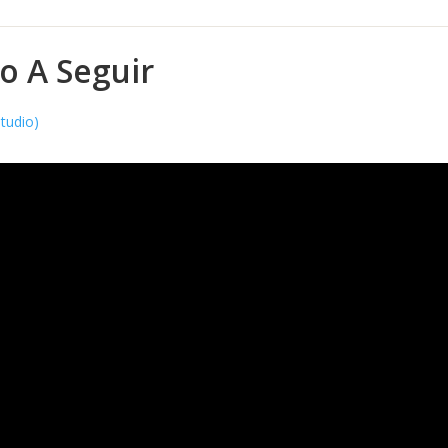
o A Seguir
studio)