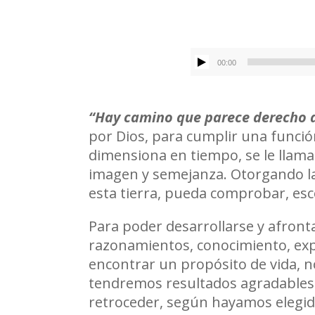
00:00
“Hay camino que parece derecho a
por Dios, para cumplir una funció
dimensiona en tiempo, se le llama
imagen y semejanza. Otorgando la 
esta tierra, pueda comprobar, esco
Para poder desarrollarse y afront
razonamientos, conocimiento, expe
encontrar un propósito de vida, 
tendremos resultados agradables 
retroceder, según hayamos elegid