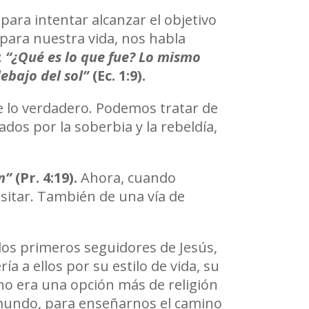
ara intentar alcanzar el objetivo
para nuestra vida, nos habla
:
“¿Qué es lo que fue? Lo mismo
ebajo del sol”
(Ec. 1:9).
de lo verdadero. Podemos tratar de
dos por la soberbia y la rebeldía,
an”
(Pr. 4:19).
Ahora, cuando
itar. También de una vía de
 los primeros seguidores de Jesús,
ía a ellos por su estilo de vida, su
 no era una opción más de religión
e mundo, para enseñarnos el camino