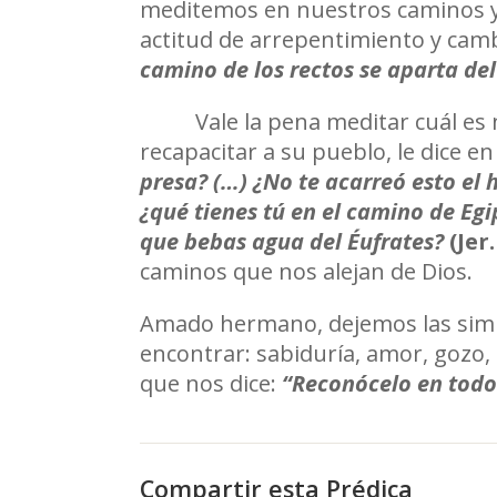
meditemos en nuestros caminos y 
actitud de arrepentimiento y cam
camino de los rectos se aparta de
Vale la pena meditar cuál es
recapacitar a su pueblo, le dice 
presa? (…) ¿No te acarreó esto el
¿qué tienes tú en el camino de Egi
que bebas agua del Éufrates?
(Jer.
caminos que nos alejan de Dios.
Amado hermano, dejemos las simp
encontrar: sabiduría, amor, gozo,
que nos dice:
“Reconócelo en todos
Compartir esta Prédica