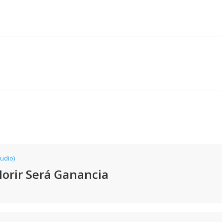
tudio)
 Morir Será Ganancia