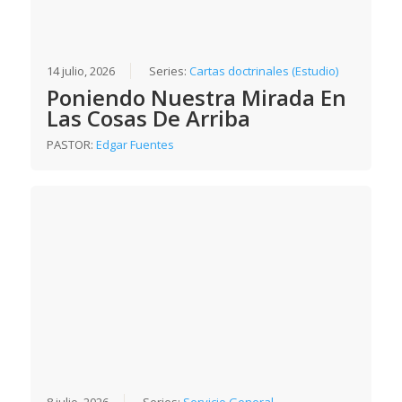
14 julio, 2026
Series:
Cartas doctrinales (Estudio)
Poniendo Nuestra Mirada En
Las Cosas De Arriba
PASTOR:
Edgar Fuentes
8 julio, 2026
Series:
Servicio General