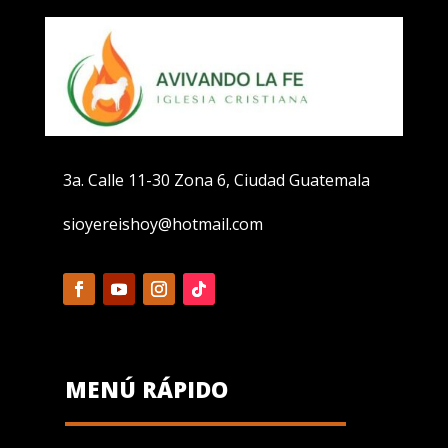
3a. Calle 11-30 Zona 6, Ciudad Guatemala
sioyereishoy@hotmail.com
MENÚ RÁPIDO