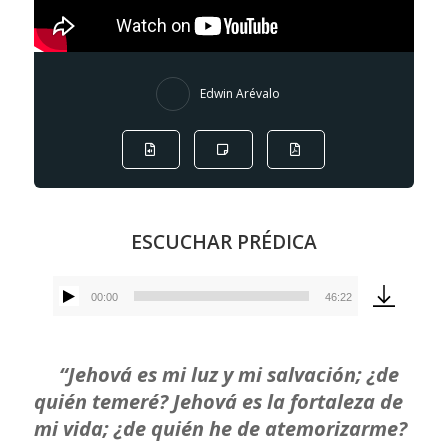
Edwin Arévalo
ESCUCHAR PRÉDICA
00:00
46:22
Reproductor
de
audio
“Jehová es mi luz y mi salvación; ¿de
quién temeré? Jehová es la fortaleza de
mi vida; ¿de quién he de atemorizarme?