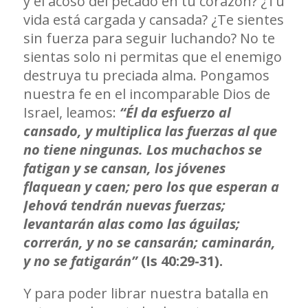
y el acoso del pecado en tu corazón? ¿Tu
vida está cargada y cansada? ¿Te sientes
sin fuerza para seguir luchando? No te
sientas solo ni permitas que el enemigo
destruya tu preciada alma. Pongamos
nuestra fe en el incomparable Dios de
Israel, leamos:
“Él da esfuerzo al
cansado, y multiplica las fuerzas al que
no tiene ningunas. Los muchachos se
fatigan y se cansan, los jóvenes
flaquean y caen; pero los que esperan a
Jehová tendrán nuevas fuerzas;
levantarán alas como las águilas;
correrán, y no se cansarán; caminarán,
y no se fatigarán”
(Is 40:29-31).
Y para poder librar nuestra batalla en