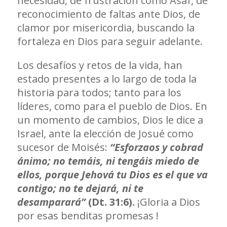
necesidad, de frustración como Asaf, de
reconocimiento de faltas ante Dios, de
clamor por misericordia, buscando la
fortaleza en Dios para seguir adelante.
Los desafíos y retos de la vida, han
estado presentes a lo largo de toda la
historia para todos; tanto para los
líderes, como para el pueblo de Dios. En
un momento de cambios, Dios le dice a
Israel, ante la elección de Josué como
sucesor de Moisés:
“Esforzaos y cobrad
ánimo; no temáis, ni tengáis miedo de
ellos, porque Jehová tu Dios es el que va
contigo; no te dejará, ni te
desamparará”
(Dt. 31:6).
¡Gloria a Dios
por esas benditas promesas !