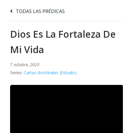
TODAS LAS PRÉDICAS
Dios Es La Fortaleza De
Mi Vida
7 octubre, 2025
Series:
Cartas doctrinales (Estudio)