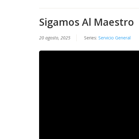
Sigamos Al Maestro
20 agosto, 2025
Series:
Servicio General