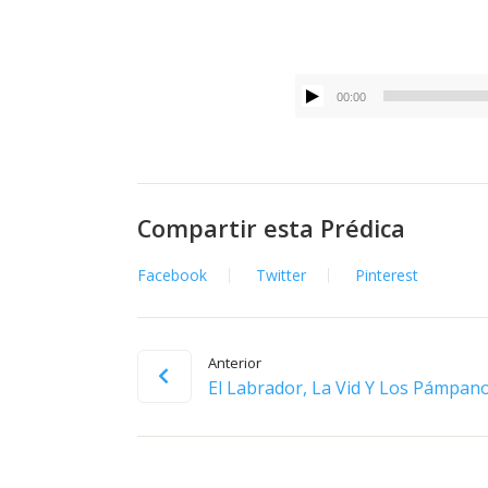
00:00
Compartir esta Prédica
Facebook
Twitter
Pinterest
Anterior
El Labrador, La Vid Y Los Pámpan