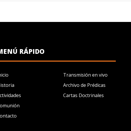
MENÚ RÁPIDO
nicio
Transmisión en vivo
istoria
Archivo de Prédicas
ctividades
Cartas Doctrinales
omunión
ontacto