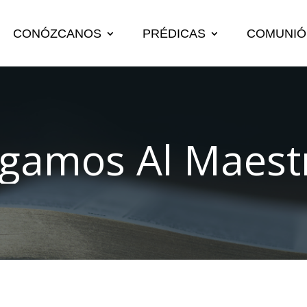
CONÓZCANOS
PRÉDICAS
COMUNIÓ
igamos Al Maest