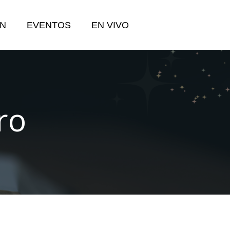
N
EVENTOS
EN VIVO
ro