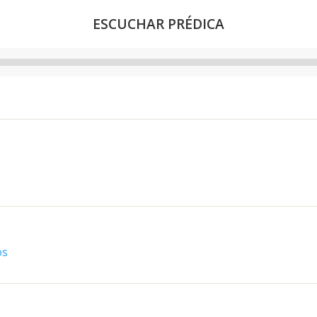
ESCUCHAR PRÉDICA
Reproductor
de
audio
os