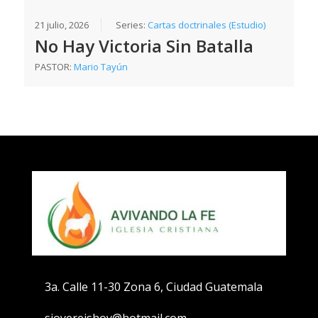
21 julio, 2026
Series:
Cartas doctrinales (Estudio)
No Hay Victoria Sin Batalla
PASTOR:
Mario Tayún
3a. Calle 11-30 Zona 6, Ciudad Guatemala