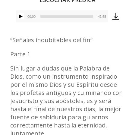
00:00
41:58
Reproductor
de
audio
“Señales indubitables del fin”
Parte 1
Sin lugar a dudas que la Palabra de
Dios, como un instrumento inspirado
por el mismo Dios y su Espíritu desde
los profetas antiguos y culminando con
Jesucristo y sus apóstoles, es y será
hasta el final de nuestros días, la mejor
fuente de sabiduría para guiarnos
correctamente hasta la eternidad,
juntamente