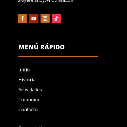
sioyereishoy@hotmail.com
MENÚ RÁPIDO
Inicio
Historia
Actividades
Comunión
Contacto