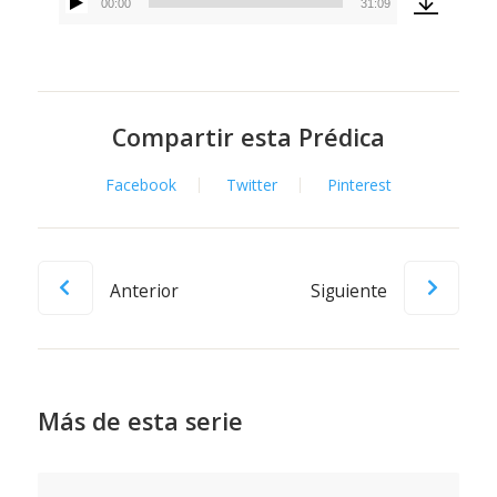
00:00
31:09
Reproductor
de
audio
Compartir esta Prédica
Facebook
Twitter
Pinterest
Anterior
Siguiente
Más de esta serie