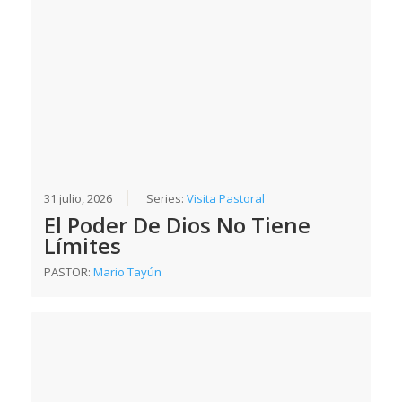
31 julio, 2026
Series:
Visita Pastoral
El Poder De Dios No Tiene
Límites
PASTOR:
Mario Tayún