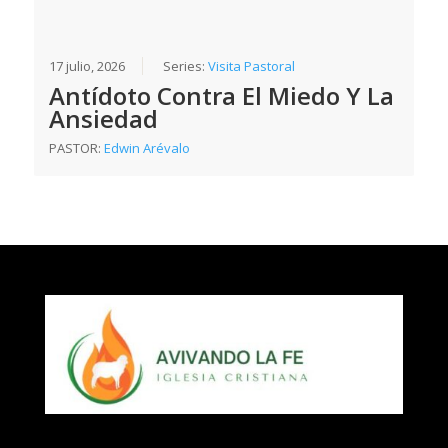
17 julio, 2026
Series:
Visita Pastoral
Antídoto Contra El Miedo Y La
Ansiedad
PASTOR:
Edwin Arévalo