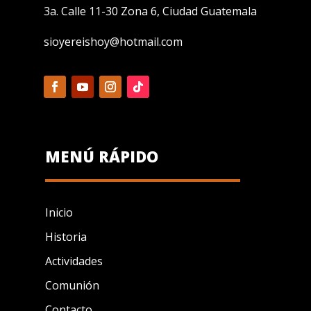
3a. Calle 11-30 Zona 6, Ciudad Guatemala
sioyereishoy@hotmail.com
MENÚ RÁPIDO
Inicio
Historia
Actividades
Comunión
Contacto