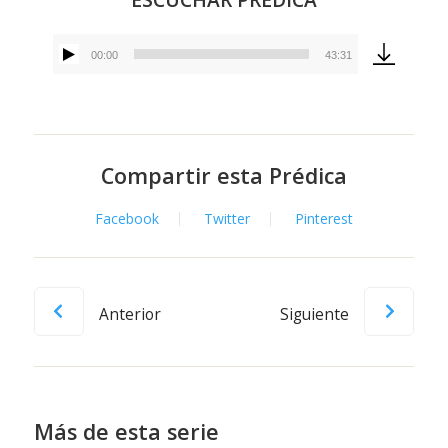
00:00
43:31
Reproductor
de
audio
Compartir esta Prédica
Facebook
Twitter
Pinterest
Anterior
Siguiente
Más de esta serie