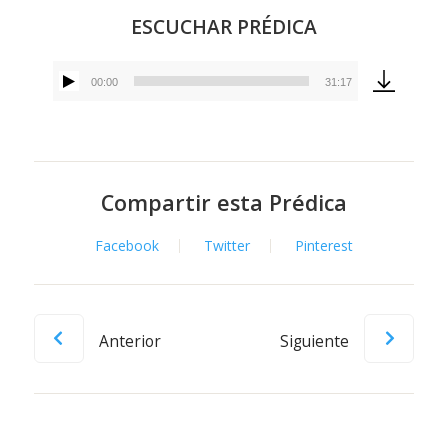
ESCUCHAR PRÉDICA
00:00
31:17
Reproductor
de
audio
Compartir esta Prédica
Facebook
Twitter
Pinterest
Anterior
Siguiente