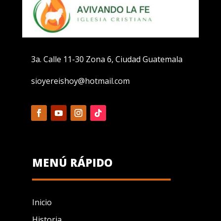
3a. Calle 11-30 Zona 6, Ciudad Guatemala
sioyereishoy@hotmail.com
MENÚ RÁPIDO
Inicio
Historia