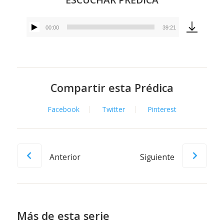
00:00
39:21
Reproductor
de
audio
Compartir esta Prédica
Facebook
Twitter
Pinterest
Anterior
Siguiente
Más de esta serie