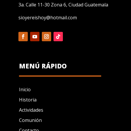
3a. Calle 11-30 Zona 6, Ciudad Guatemala
sioyereishoy@hotmail.com
MENÚ RÁPIDO
Inicio
Historia
Actividades
Comunión
Contacto