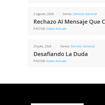
2 agosto, 2026
Series:
Servicio General
Rechazo Al Mensaje Que 
PASTOR:
Edwin Arévalo
29 julio, 2026
Series:
Servicio General
Desafiando La Duda
PASTOR:
Edwin Arévalo