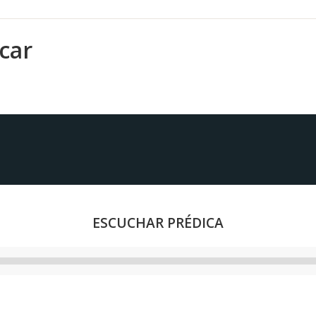
car
ESCUCHAR PRÉDICA
Reproductor
de
audio