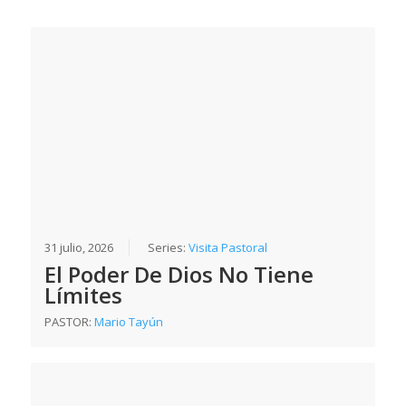
31 julio, 2026
Series:
Visita Pastoral
El Poder De Dios No Tiene
Límites
PASTOR:
Mario Tayún