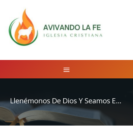
Llenémonos De Dios Y Seamos Ejemplo