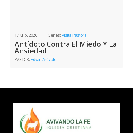
17 julio, 2026
Series:
Visita Pastoral
Antídoto Contra El Miedo Y La
Ansiedad
PASTOR:
Edwin Arévalo