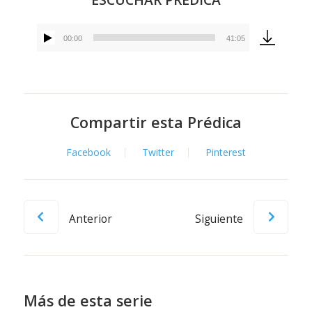
00:00
41:05
Reproductor
de
audio
Compartir esta Prédica
Facebook
Twitter
Pinterest
Anterior
Siguiente
Más de esta serie