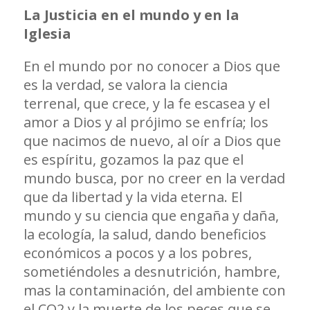
La Justicia en el mundo y en la
Iglesia
En el mundo por no conocer a Dios que
es la verdad, se valora la ciencia
terrenal, que crece, y la fe escasea y el
amor a Dios y al prójimo se enfría; los
que nacimos de nuevo, al oír a Dios que
es espíritu, gozamos la paz que el
mundo busca, por no creer en la verdad
que da libertad y la vida eterna. El
mundo y su ciencia que engaña y daña,
la ecología, la salud, dando beneficios
económicos a pocos y a los pobres,
sometiéndoles a desnutrición, hambre,
mas la contaminación, del ambiente con
el CO
2
y la muerte de los peces que se