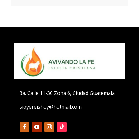
3a. Calle 11-30 Zona 6, Ciudad Guatemala
sioyereishoy@hotmail.com