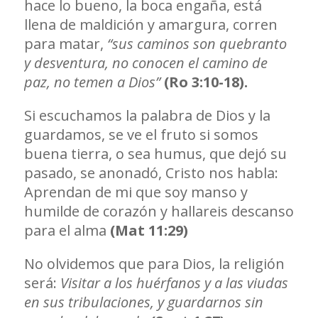
hace lo bueno, la boca engaña, está
llena de maldición y amargura, corren
para matar,
“sus caminos son quebranto
y desventura, no conocen el camino de
paz, no temen a Dios”
(Ro 3:10-18).
Si escuchamos la palabra de Dios y la
guardamos, se ve el fruto si somos
buena tierra, o sea humus, que dejó su
pasado, se anonadó, Cristo nos habla:
Aprendan de mi que soy manso y
humilde de corazón y hallareis descanso
para el alma
(Mat 11:29)
No olvidemos que para Dios, la religión
será:
Visitar a los huérfanos y a las viudas
en sus tribulaciones, y guardarnos sin