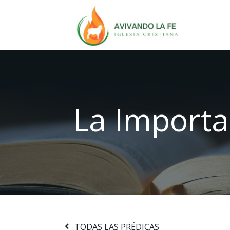
La Import
TODAS LAS PRÉDICAS