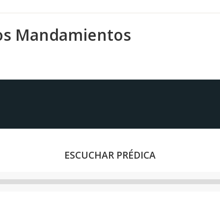
Los Mandamientos
ESCUCHAR PRÉDICA
Reproductor
de
audio