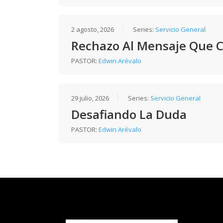
2 agosto, 2026
Series:
Servicio General
Rechazo Al Mensaje Que 
PASTOR:
Edwin Arévalo
29 julio, 2026
Series:
Servicio General
Desafiando La Duda
PASTOR:
Edwin Arévalo