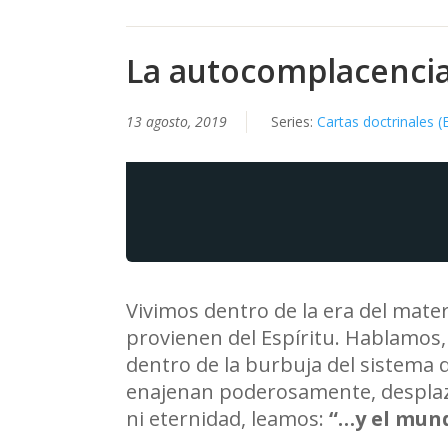
La autocomplacencia
13 agosto, 2019
Series:
Cartas doctrinales (
Vivimos dentro de la era del mater
provienen del Espíritu. Hablamos,
dentro de la burbuja del sistema 
enajenan poderosamente, desplazá
ni eternidad, leamos:
“
…y el mun