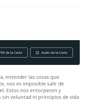
PDF de la Carta
Audio de la Carta
ía, entender las cosas que
, nos es imposible salir de
el. Estos nos entorpecen y
n voluntad ni principios de vida