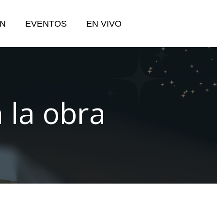
N
EVENTOS
EN VIVO
 la obra