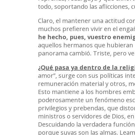
todo, soportando las aflicciones, 
Claro, el mantener una actitud cor
muchos prefieren vivir en el enga
he hecho, pues, vuestro enemig
aquellos hermanos que hubieran da
panorama cambió. Triste, pero ve
¿Qué pasa ya dentro de la relig
amor”, surge con sus políticas int
remuneración material y otros, me
Esto mantiene a los hombres embe
poderosamente un fenómeno escla
privilegios y prebendas, que dist
ministros o servidores de Dios, 
Descuidando la verdadera función 
porque suyas son las almas. Lea