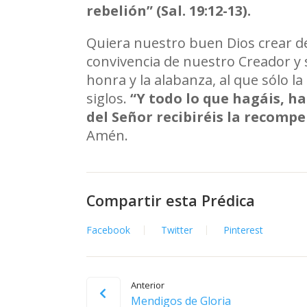
rebelión
”
(Sal. 19:12-13).
Quiera nuestro buen Dios crear de
convivencia de nuestro Creador y su
honra y la alabanza, al que sólo la
siglos.
“Y todo lo que hagáis, h
del Señor recibiréis la recompen
Amén.
Compartir esta Prédica
Facebook
Twitter
Pinterest
Anterior
Mendigos de Gloria