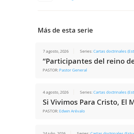
Más de esta serie
7 agosto, 2026
Series:
Cartas doctrinales (Es
“Participantes del reino d
PASTOR:
Pastor General
4 agosto, 2026
Series:
Cartas doctrinales (Es
Si Vivimos Para Cristo, El
PASTOR:
Edwin Arévalo
24 julio, 2026
Series:
Cartas doctrinales (Estu