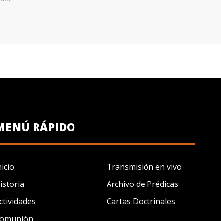
MENÚ RÁPIDO
nicio
Transmisión en vivo
istoria
Archivo de Prédicas
ctividades
Cartas Doctrinales
omunión