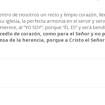
ntro de nosotros un recto y limpio corazón, lle
 iglesia, la perfecta armonía en el servir y serv
 merece, al “YO SOY”, porque “ÉL ES” y será bendi
acedlo de corazón, como para el Señor y no 
sa de la herencia, porque a Cristo el Señor se