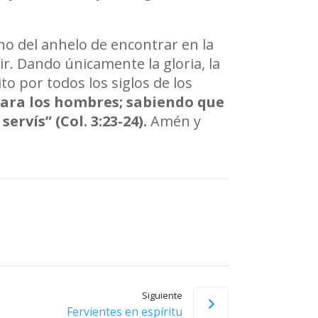
no del anhelo de encontrar en la
ir. Dando únicamente la gloria, la
to por todos los siglos de los
para los hombres; sabiendo que
rvís” (Col. 3:23-24).
Amén y
Siguiente
Fervientes en espíritu