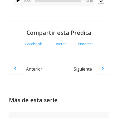
00:00
43:10
Reproductor
de
audio
Compartir esta Prédica
Facebook
Twitter
Pinterest
Anterior
Siguiente
Más de esta serie