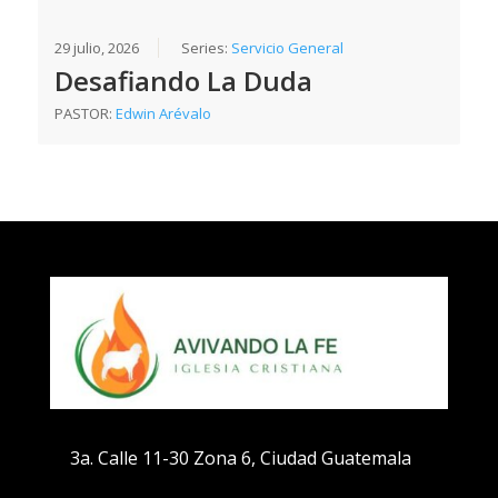
29 julio, 2026
Series:
Servicio General
Desafiando La Duda
PASTOR:
Edwin Arévalo
3a. Calle 11-30 Zona 6, Ciudad Guatemala