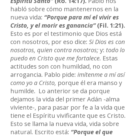
Espíritu Santo”
(Ro. 14:17).
Pablo nos
habló sobre cómo mantenernos en la
nueva vida:
“Porque para mí el vivir es
Cristo, y el morir es ganancia”
(Fil. 1:21).
Esto es por el testimonio que Dios está
con nosotros, por eso dice:
Si Dios es con
nosotros, quien contra nosotros;
y:
todo lo
puedo en Cristo que me fortalece.
Estas
actitudes son con humildad, no con
arrogancia. Pablo pide:
imítenme a mí así
como yo a Cristo,
porque él era manso y
humilde.
Lo anterior se da porque
dejamos la vida del primer Adán -alma
viviente-, para pasar por fe a la vida que
tiene el Espíritu vivificante que es Cristo.
Esto se llama la nueva vida, vida sobre
natural. Escrito está:
“Porque el que