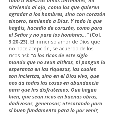
todo a vuestros amos terrenales, no
sirviendo al ojo, como los que quieren
agradar a los hombres, sino con corazón
sincero, temiendo a Dios. Y todo lo que
hagáis, hacedlo de corazón, como para
el Señor y no para los hombres…”
(Col.
3:20-23).
El inmenso amor de Dios que
no hace acepción, se acuerda de los
ricos así:
“A los ricos de este siglo
manda que no sean altivos, ni pongan la
esperanza en las riquezas, las cuales
son inciertas, sino en el Dios vivo, que
nos da todas las cosas en abundancia
para que las disfrutemos. Que hagan
bien, que sean ricos en buenas obras,
dadivosos, generosos; atesorando para
sí buen fundamento para lo por venir,