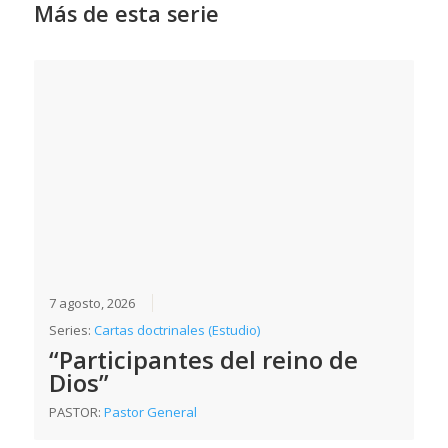
Más de esta serie
7 agosto, 2026
Series:
Cartas doctrinales (Estudio)
“Participantes del reino de
Dios”
PASTOR:
Pastor General