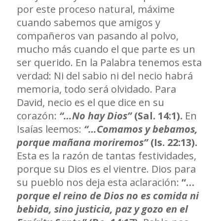
por este proceso natural, máxime
cuando sabemos que amigos y
compañeros van pasando al polvo,
mucho más cuando el que parte es un
ser querido. En la Palabra tenemos esta
verdad: Ni del sabio ni del necio habrá
memoria, todo será olvidado. Para
David, necio es el que dice en su
corazón:
“…No hay Dios”
(Sal. 14:1).
En
Isaías leemos:
“…Comamos y bebamos,
porque mañana moriremos”
(Is. 22:13).
Esta es la razón de tantas festividades,
porque su Dios es el vientre. Dios para
su pueblo nos deja esta aclaración:
“…
porque el reino de Dios no es comida ni
bebida, sino justicia, paz y gozo en el