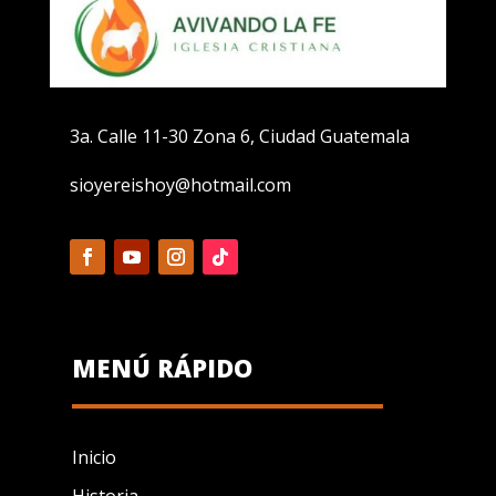
3a. Calle 11-30 Zona 6, Ciudad Guatemala
sioyereishoy@hotmail.com
MENÚ RÁPIDO
Inicio