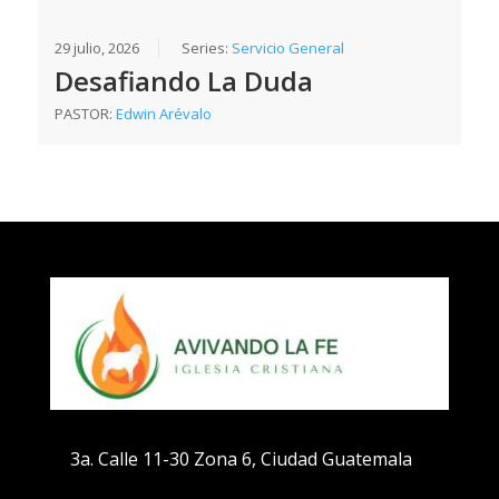
29 julio, 2026
Series:
Servicio General
Desafiando La Duda
PASTOR:
Edwin Arévalo
3a. Calle 11-30 Zona 6, Ciudad Guatemala