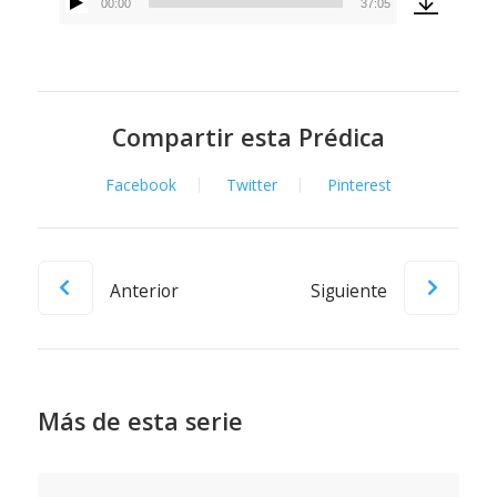
00:00
37:05
Reproductor
de
audio
Compartir esta Prédica
Facebook
Twitter
Pinterest
Anterior
Siguiente
Más de esta serie