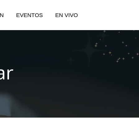
N
EVENTOS
EN VIVO
ar