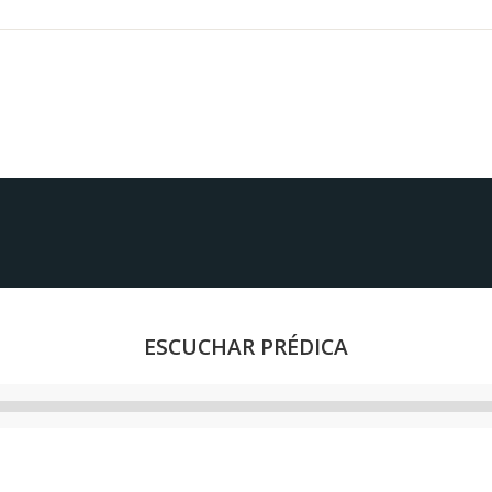
ESCUCHAR PRÉDICA
Reproductor
de
audio