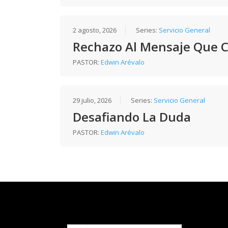
2 agosto, 2026
Series:
Servicio General
Rechazo Al Mensaje Que 
PASTOR:
Edwin Arévalo
29 julio, 2026
Series:
Servicio General
Desafiando La Duda
PASTOR:
Edwin Arévalo