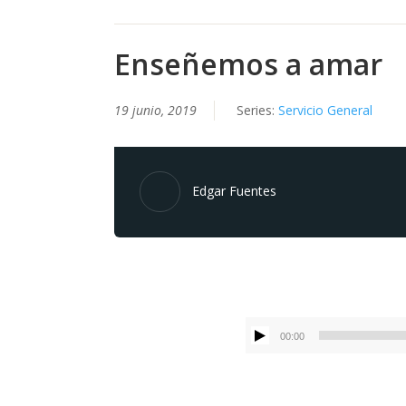
Enseñemos a amar
19 junio, 2019
Series:
Servicio General
Edgar Fuentes
00:00