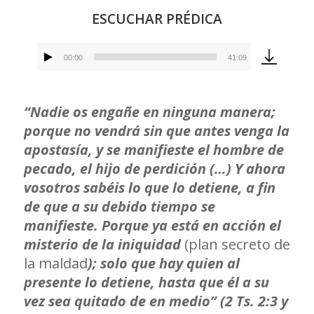
ESCUCHAR PRÉDICA
00:00
41:09
Reproductor
de
audio
“Nadie os engañe en ninguna manera;
porque no vendrá sin que antes venga la
apostasía, y se manifieste el hombre de
pecado, el hijo de perdición (…) Y ahora
vosotros sabéis lo que lo detiene, a fin
de que a su debido tiempo se
manifieste. Porque ya está en acción el
misterio de la iniquidad
(plan secreto de
la maldad
); solo que hay quien al
presente lo detiene, hasta que él a su
vez sea quitado de en medio” (2 Ts. 2:3 y