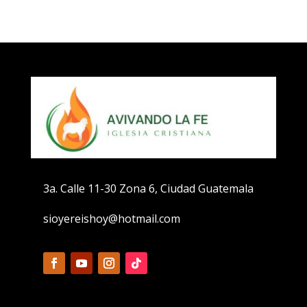
3a. Calle 11-30 Zona 6, Ciudad Guatemala
sioyereishoy@hotmail.com