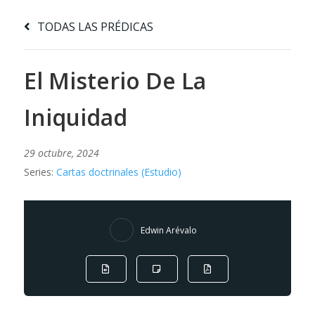
TODAS LAS PRÉDICAS
El Misterio De La
Iniquidad
29 octubre, 2024
Series:
Cartas doctrinales (Estudio)
Edwin Arévalo