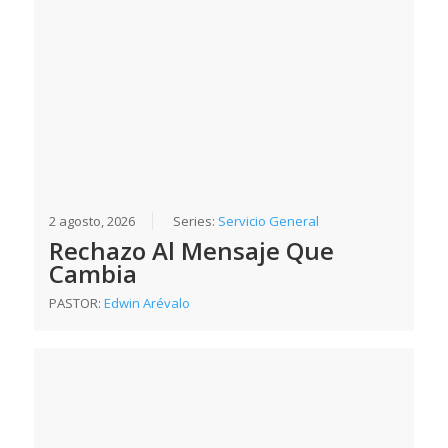
2 agosto, 2026
Series:
Servicio General
Rechazo Al Mensaje Que
Cambia
PASTOR:
Edwin Arévalo