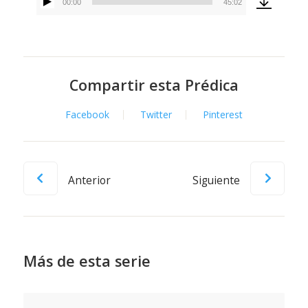
00:00
45:02
Reproductor
de
audio
Compartir esta Prédica
Facebook
Twitter
Pinterest
Anterior
Siguiente
Más de esta serie