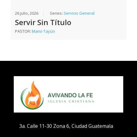
26 julio, 2026
Series:
Servicio General
Servir Sin Título
PASTOR:
Mario Tayún
3a. Calle 11-30 Zona 6, Ciudad Guatemala