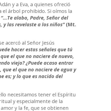
dán y a Eva, a quienes ofreció
 el árbol prohibido. Si oímos la
:
“…Te alabo, Padre, Señor del
, y las revelaste a los niños”
(Mt.
e acercó al Señor Jesús
ede hacer estas señales que tú
o, que el que no naciere de nuevo,
endo viejo? ¿Puede acaso entrar
o, que el que no naciere de agua y
e es; y lo que es nacido del
llo necesitamos tener el Espíritu
itual y especialmente de la
 amor y la fe, que se obtienen