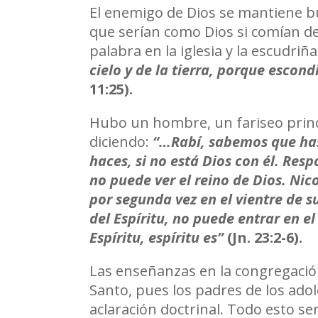
El enemigo de Dios se mantiene bu
que serían como Dios si comían del
palabra en la iglesia y la escudr
cielo y de la tierra, porque escond
11:25).
Hubo un hombre, un fariseo princi
diciendo:
“…Rabí, sabemos que has
haces, si no está Dios con él. Resp
no puede ver el reino de Dios. Ni
por segunda vez en el vientre de su
del Espíritu, no puede entrar en el
Espíritu, espíritu es”
(Jn. 23:2-6).
Las enseñanzas en la congregación
Santo, pues los padres de los adol
aclaración doctrinal. Todo esto se