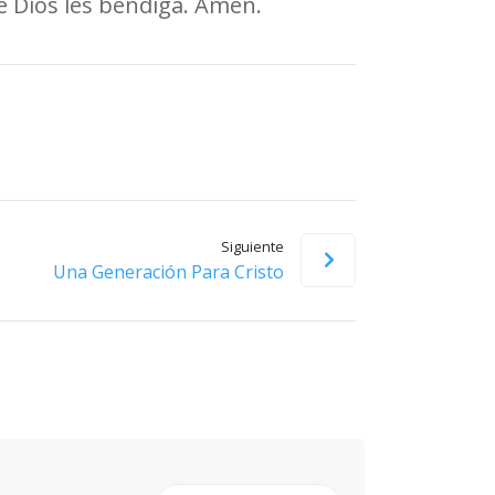
e Dios les bendiga. Amén.
Siguiente
Una Generación Para Cristo