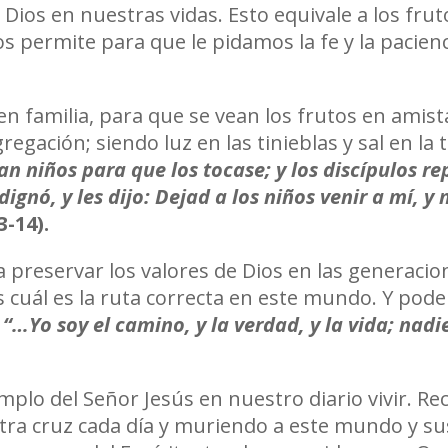
ios en nuestras vidas. Esto equivale a los fruto
os permite para que le pidamos la fe y la pacie
n familia, para que se vean los frutos en amist
gregación; siendo luz en las tinieblas y sal en la
an niños para que los tocase; y los discípulos re
ignó, y les dijo: Dejad a los niños venir a mí, y 
3-14).
a preservar los valores de Dios en las generacio
uál es la ruta correcta en este mundo. Y pode
:
“…Yo soy el camino, y la verdad, y la vida; nadi
emplo del Señor Jesús en nuestro diario vivir.
tra cruz cada día y muriendo a este mundo y su