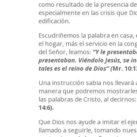
como resultado de la presencia de D
especialmente en las crisis que Di
edificación.
Escudriñemos la palabra en casa, e
el hogar, más el servicio en la con
del Señor, leamos:
“Y le presentab
presentaban. Viéndolo Jesús, se ind
tales es el reino de Dios” (
Mr. 10:1
Una instrucción sabia nos llevará 
manera que podremos mostrarles c
las palabras de Cristo, al decirnos
14:6).
Que Dios nos ayude a imitar el ej
llamado a seguirle, tomando nues