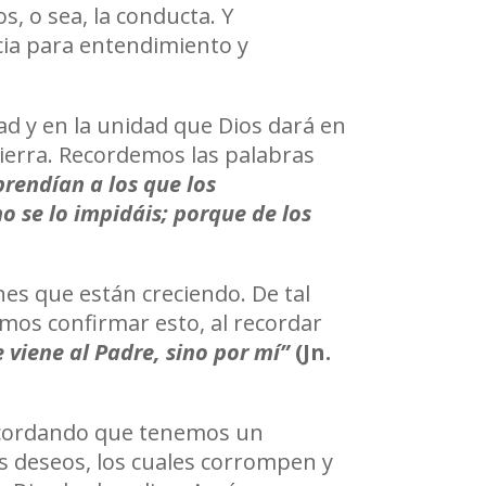
s, o sea, la conducta. Y
ncia para entendimiento y
ad y en la unidad que Dios dará en
 tierra. Recordemos las palabras
prendían a los que los
no se lo impidáis; porque de los
nes que están creciendo. De tal
mos confirmar esto, al recordar
e viene al Padre, sino por mí”
(Jn.
 Recordando que tenemos un
s deseos, los cuales corrompen y