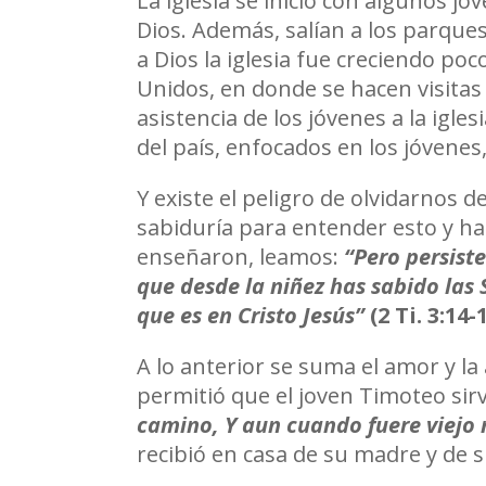
La iglesia se inició con algunos j
Dios. Además, salían a los parques
a Dios la iglesia fue creciendo poc
Unidos, en donde se hacen visitas 
asistencia de los jóvenes a la igle
del país, enfocados en los jóvenes
Y existe el peligro de olvidarnos 
sabiduría para entender esto y ha
enseñaron, leamos:
“Pero persist
que desde la niñez has sabido las 
que es en Cristo Jesús”
(2 Ti. 3:14-
A lo anterior se suma el amor y la
permitió que el joven Timoteo sirv
camino, Y aun cuando fuere viejo 
recibió en casa de su madre y de s