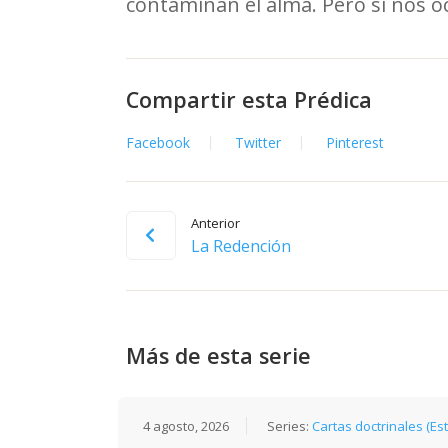
contaminan el alma. Pero si nos o
Compartir esta Prédica
Facebook
Twitter
Pinterest
Anterior
La Redención
Más de esta serie
4 agosto, 2026
Series:
Cartas doctrinales (Es