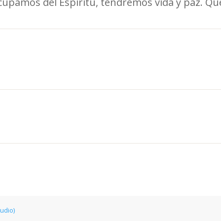
cupamos del Espíritu, tendremos vida y paz. Qu
tudio)