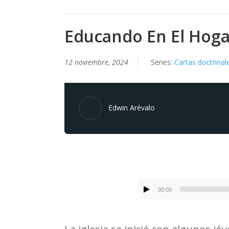
Educando En El Hoga
12 noviembre, 2024
Series:
Cartas doctrinal
Edwin Arévalo
00:00