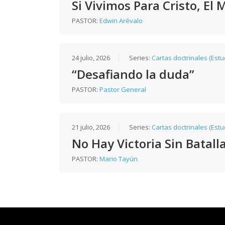
Si Vivimos Para Cristo, El
PASTOR:
Edwin Arévalo
24 julio, 2026
Series:
Cartas doctrinales (Estu
“Desafiando la duda”
PASTOR:
Pastor General
21 julio, 2026
Series:
Cartas doctrinales (Estu
No Hay Victoria Sin Batall
PASTOR:
Mario Tayún