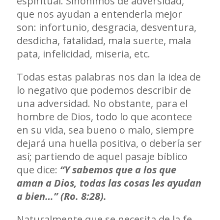
espiritual. Sinónimos de adversidad,
que nos ayudan a entenderla mejor
son: infortunio, desgracia, desventura,
desdicha, fatalidad, mala suerte, mala
pata, infelicidad, miseria, etc.
Todas estas palabras nos dan la idea de
lo negativo que podemos describir de
una adversidad. No obstante, para el
hombre de Dios, todo lo que acontece
en su vida, sea bueno o malo, siempre
dejará una huella positiva, o debería ser
así; partiendo de aquel pasaje bíblico
que dice:
“Y sabemos que a los que
aman a Dios, todas las cosas les ayudan
a bien…” (Ro. 8:28).
Naturalmente que se necesita de la fe