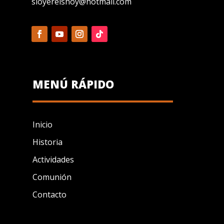
sioyereishoy@hotmail.com
MENÚ RÁPIDO
Inicio
Historia
Actividades
Comunión
Contacto