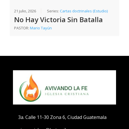
21 julio, 2026
Series:
Cartas doctrinales (Estudio)
No Hay Victoria Sin Batalla
PASTOR:
Mario Tayún
3a. Calle 11-30 Zona 6, Ciudad Guatemala