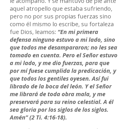
le acompañó. Y se mantuvo de pie ante
aquel atropello que estaba sufriendo,
pero no por sus propias fuerzas sino
como él mismo lo escribe, su fortaleza
fue Dios, leamos:
“En mi primera
defensa ninguno estuvo a mi lado, sino
que todos me desampararon; no les sea
tomado en cuenta. Pero el Señor estuvo
a mi lado, y me dio fuerzas, para que
por mí fuese cumplida la predicación, y
que todos los gentiles oyesen. Así fui
librado de la boca del león. Y el Señor
me librará de toda obra mala, y me
preservará para su reino celestial. A él
sea gloria por los siglos de los siglos.
Amén” (2 Ti. 4:16-18).