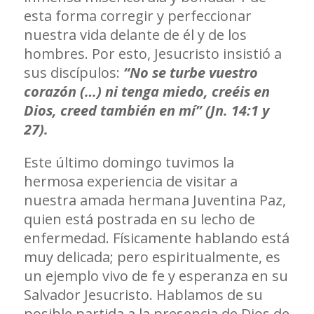
esta forma corregir y perfeccionar
nuestra vida delante de él y de los
hombres. Por esto, Jesucristo insistió a
sus discípulos:
“No se turbe vuestro
corazón (…) ni tenga miedo, creéis en
Dios, creed también en mí” (Jn. 14:1 y
27).
Este último domingo tuvimos la
hermosa experiencia de visitar a
nuestra amada hermana Juventina Paz,
quien está postrada en su lecho de
enfermedad. Físicamente hablando está
muy delicada; pero espiritualmente, es
un ejemplo vivo de fe y esperanza en su
Salvador Jesucristo. Hablamos de su
posible partida a la presencia de Dios de