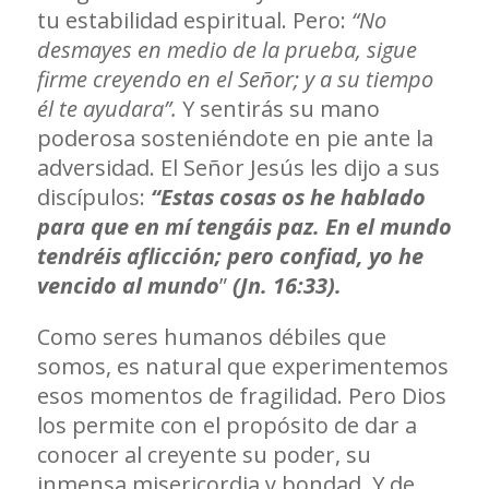
tu estabilidad espiritual. Pero:
“No
desmayes en medio de la prueba, sigue
firme creyendo en el Señor; y a su tiempo
él te ayudara”.
Y sentirás su mano
poderosa sosteniéndote en pie ante la
adversidad. El Señor Jesús les dijo a sus
discípulos:
“Estas cosas os he hablado
para que en mí tengáis paz. En el mundo
tendréis aflicción;
pero confiad, yo he
vencido al mundo
”
(Jn. 16:33).
Como seres humanos débiles que
somos, es natural que experimentemos
esos momentos de fragilidad. Pero Dios
los permite con el propósito de dar a
conocer al creyente su poder, su
inmensa misericordia y bondad. Y de