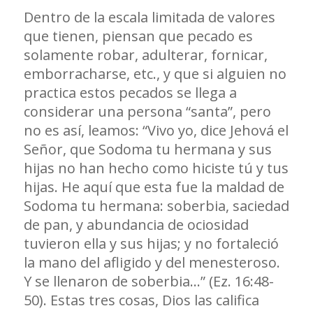
Dentro de la escala limitada de valores
que tienen, piensan que pecado es
solamente robar, adulterar, fornicar,
emborracharse, etc., y que si alguien no
practica estos pecados se llega a
considerar una persona “santa”, pero
no es así, leamos: “Vivo yo, dice Jehová el
Señor, que Sodoma tu hermana y sus
hijas no han hecho como hiciste tú y tus
hijas. He aquí que esta fue la maldad de
Sodoma tu hermana: soberbia, saciedad
de pan, y abundancia de ociosidad
tuvieron ella y sus hijas; y no fortaleció
la mano del afligido y del menesteroso.
Y se llenaron de soberbia…” (Ez. 16:48-
50). Estas tres cosas, Dios las califica