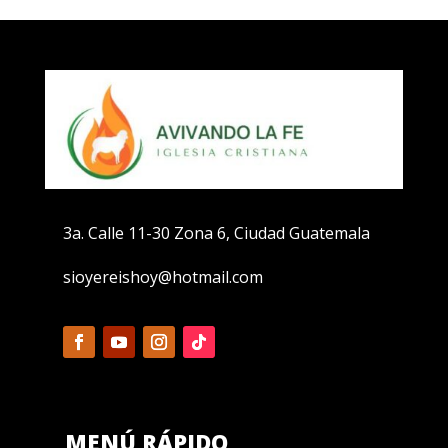
3a. Calle 11-30 Zona 6, Ciudad Guatemala
sioyereishoy@hotmail.com
MENÚ RÁPIDO