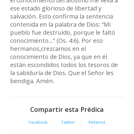
el conocimiento del altísimo me lleva a
ese estado glorioso de libertad y
salvación. Esto confirma la sentencia
contenida en la palabra de Dios: “Mi
pueblo fue destruido, porque le faltó
conocimiento…” (Os. 4:6). Por eso
hermanos,crezcamos en el
conocimiento de Dios, ya que en él
están escondidos todos los tesoros de
la sabiduría de Dios. Que el Señor les
bendiga. Amén.
Compartir esta Prédica
Facebook
Twitter
Pinterest