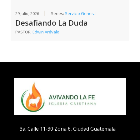
29 julio, 2026
Series:
Servicio General
Desafiando La Duda
PASTOR:
Edwin Arévalo
3a. Calle 11-30 Zona 6, Ciudad Guatemala