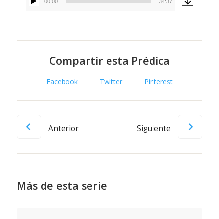
00:00
34:37
Reproductor
de
audio
Compartir esta Prédica
Facebook
Twitter
Pinterest
Anterior
Siguiente
Más de esta serie