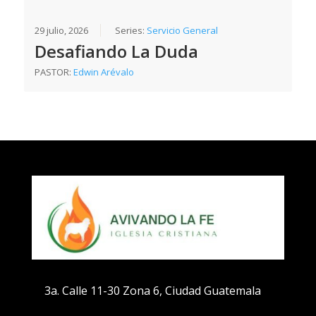
29 julio, 2026
Series:
Servicio General
Desafiando La Duda
PASTOR:
Edwin Arévalo
3a. Calle 11-30 Zona 6, Ciudad Guatemala