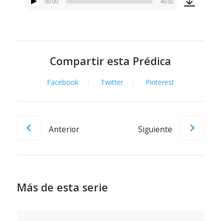
00:00
45:02
Reproductor
de
audio
Compartir esta Prédica
Facebook
Twitter
Pinterest
Anterior
Siguiente
Más de esta serie