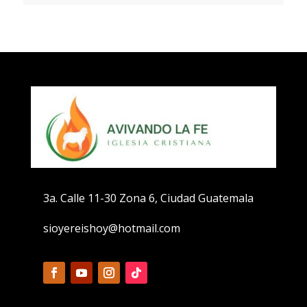
3a. Calle 11-30 Zona 6, Ciudad Guatemala
sioyereishoy@hotmail.com