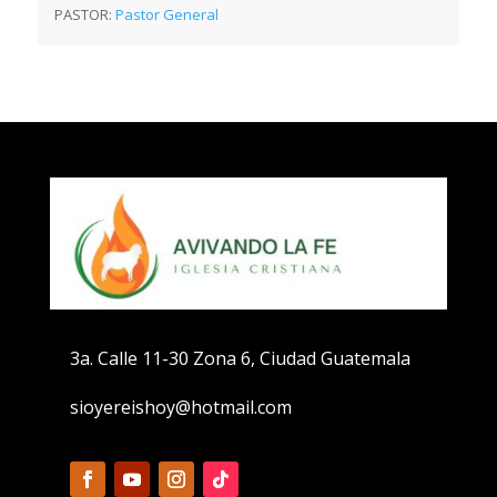
PASTOR:
Pastor General
3a. Calle 11-30 Zona 6, Ciudad Guatemala
sioyereishoy@hotmail.com