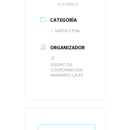
GUATEMALA
CATEGORÍA
SANTA CENA
ORGANIZADOR
EQUIPO DE
COORDINACION-
AVIVANDO LA FE