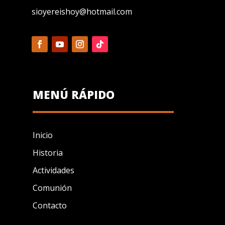
sioyereishoy@hotmail.com
MENÚ RÁPIDO
Inicio
Historia
Actividades
Comunión
Contacto