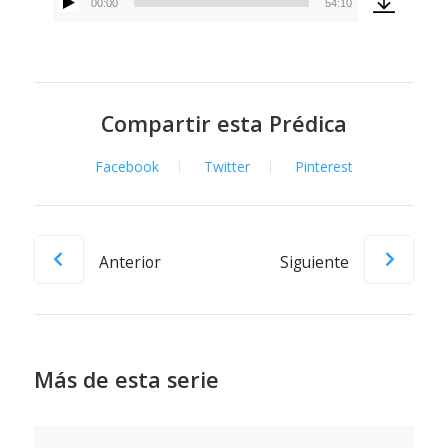
00:00
54:10
Reproductor
de
audio
Compartir esta Prédica
Facebook
Twitter
Pinterest
Anterior
Siguiente
Más de esta serie