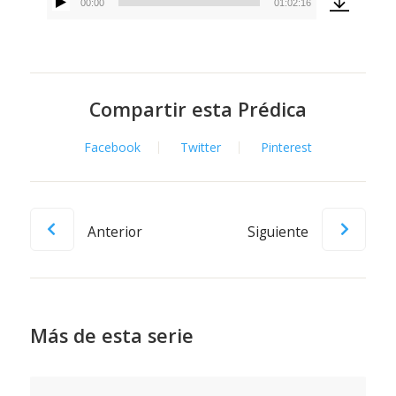
00:00
01:02:16
Reproductor
de
audio
Compartir esta Prédica
Facebook
Twitter
Pinterest
Anterior
Siguiente
Más de esta serie