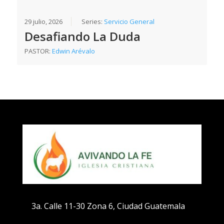
29 julio, 2026
Series:
Servicio General
Desafiando La Duda
PASTOR:
Edwin Arévalo
3a. Calle 11-30 Zona 6, Ciudad Guatemala