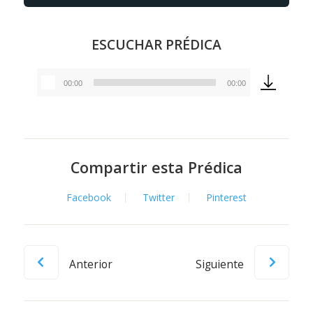
ESCUCHAR PRÉDICA
00:00
00:00
Reproductor
de
audio
Compartir esta Prédica
Facebook
Twitter
Pinterest
Anterior
Siguiente