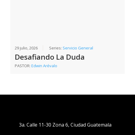
29 julio, 2026
Series:
Servicio General
Desafiando La Duda
PASTOR:
Edwin Arévalo
3a. Calle 11-30 Zona 6, Ciudad Guatemala