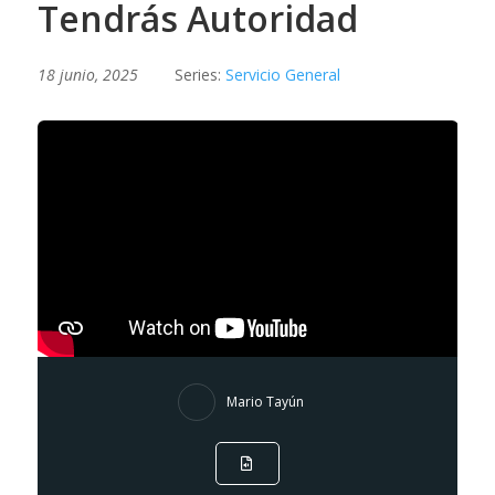
Tendrás Autoridad
18 junio, 2025
Series:
Servicio General
Mario Tayún