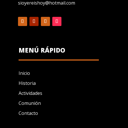
sioyereishoy@hotmail.com
MENÚ RÁPIDO
Inicio
Historia
Actividades
Comunión
Contacto