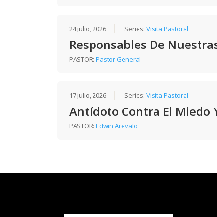
24 julio, 2026
Series:
Visita Pastoral
Responsables De Nuestra
PASTOR:
Pastor General
17 julio, 2026
Series:
Visita Pastoral
Antídoto Contra El Miedo 
PASTOR:
Edwin Arévalo