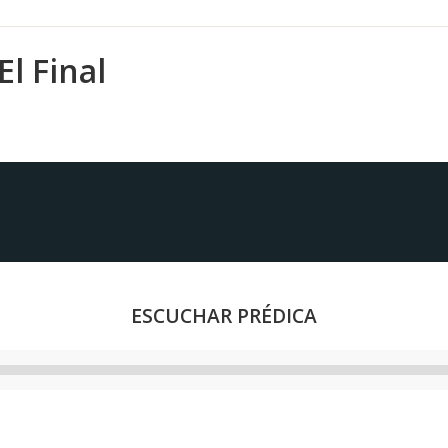
l Final
ESCUCHAR PRÉDICA
Reproductor
de
audio