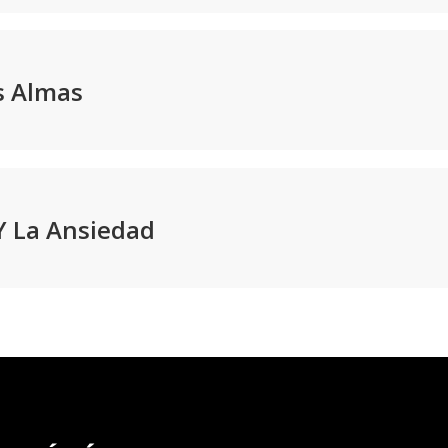
s Almas
Y La Ansiedad