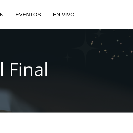
N
EVENTOS
EN VIVO
 Final