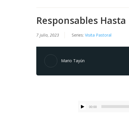
Responsables Hasta E
7 julio, 2023
Series:
Visita Pastoral
Mario Tayún
00:00