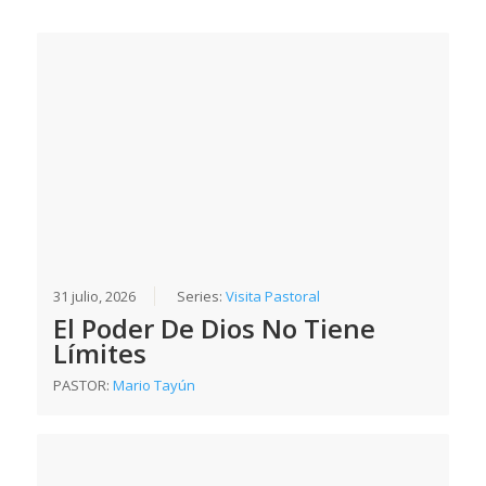
31 julio, 2026
Series:
Visita Pastoral
El Poder De Dios No Tiene
Límites
PASTOR:
Mario Tayún