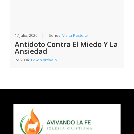
17 julio, 2026
Series:
Visita Pastoral
Antídoto Contra El Miedo Y La
Ansiedad
PASTOR:
Edwin Arévalo