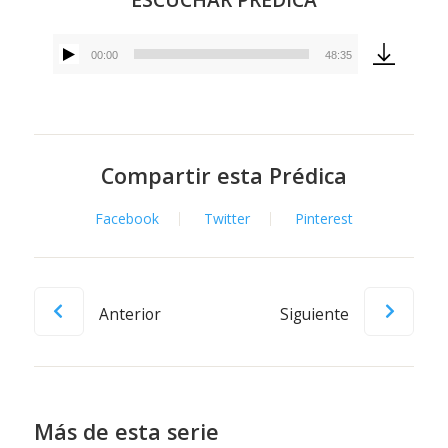
00:00
48:35
Reproductor
de
audio
Compartir esta Prédica
Facebook
Twitter
Pinterest
Anterior
Siguiente
Más de esta serie