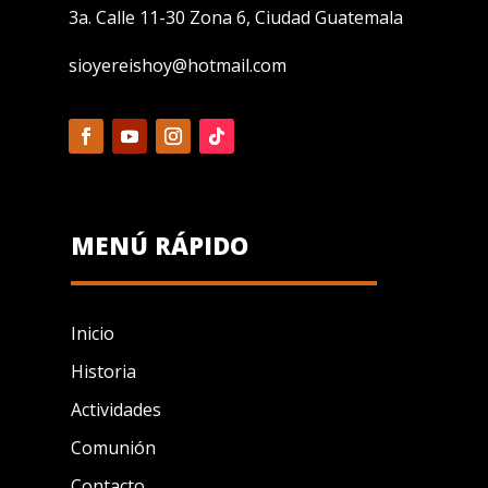
3a. Calle 11-30 Zona 6, Ciudad Guatemala
sioyereishoy@hotmail.com
MENÚ RÁPIDO
Inicio
Historia
Actividades
Comunión
Contacto