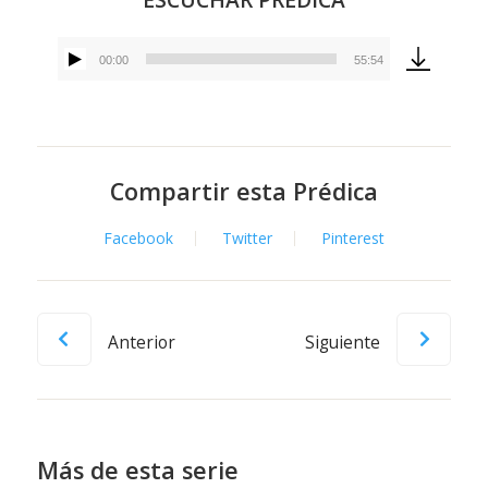
00:00
55:54
Reproductor
de
audio
Compartir esta Prédica
Facebook
Twitter
Pinterest
Anterior
Siguiente
Más de esta serie