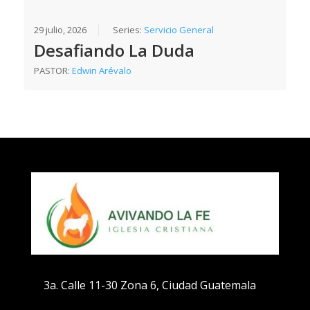
29 julio, 2026
Series:
Servicio General
Desafiando La Duda
PASTOR:
Edwin Arévalo
3a. Calle 11-30 Zona 6, Ciudad Guatemala