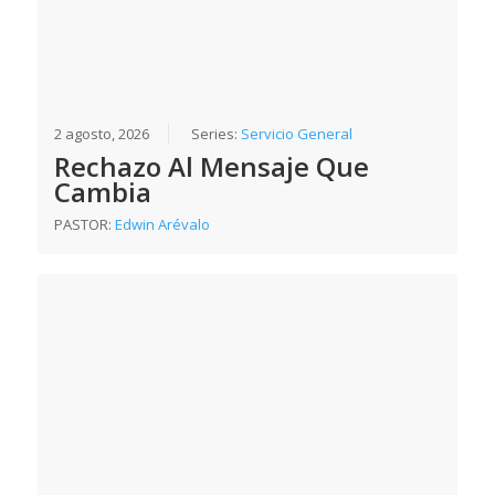
2 agosto, 2026
Series:
Servicio General
Rechazo Al Mensaje Que
Cambia
PASTOR:
Edwin Arévalo