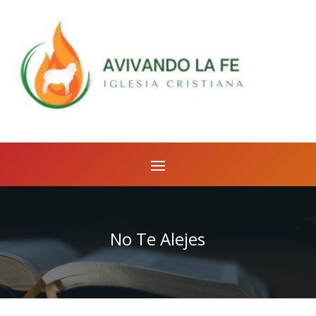
No Te Alejes