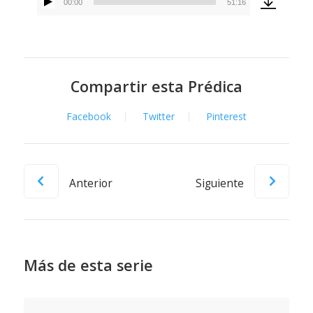
00:00
51:16
Reproductor
de
audio
Compartir esta Prédica
Facebook
Twitter
Pinterest
Anterior
Siguiente
Más de esta serie