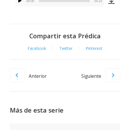
00:00
55:22
Reproductor
de
audio
Compartir esta Prédica
Facebook
Twitter
Pinterest
Anterior
Siguiente
Más de esta serie