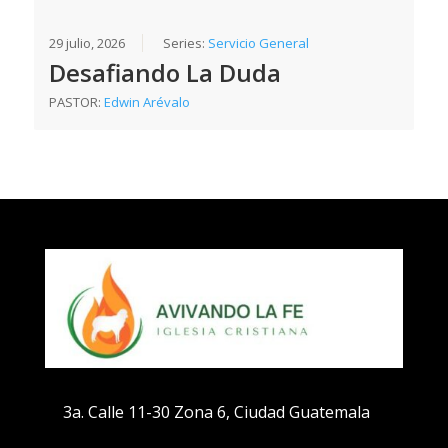
29 julio, 2026
Series:
Servicio General
Desafiando La Duda
PASTOR:
Edwin Arévalo
3a. Calle 11-30 Zona 6, Ciudad Guatemala