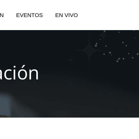
N
EVENTOS
EN VIVO
ación