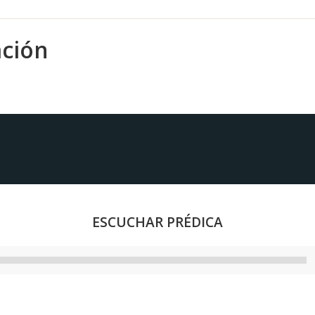
ación
ESCUCHAR PRÉDICA
Reproductor
de
audio