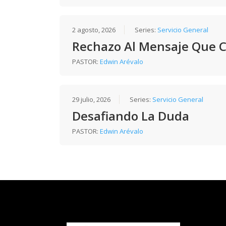
2 agosto, 2026
Series:
Servicio General
Rechazo Al Mensaje Que 
PASTOR:
Edwin Arévalo
29 julio, 2026
Series:
Servicio General
Desafiando La Duda
PASTOR:
Edwin Arévalo