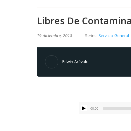
Libres De Contamin
19 diciembre, 2018
Series:
Servicio General
Edwin Arévalo
00:00