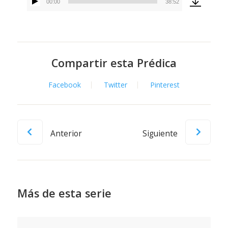
00:00
38:52
Reproductor
de
audio
Compartir esta Prédica
Facebook
Twitter
Pinterest
Anterior
Siguiente
Más de esta serie