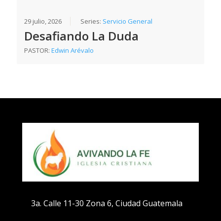
29 julio, 2026
Series:
Servicio General
Desafiando La Duda
PASTOR:
Edwin Arévalo
3a. Calle 11-30 Zona 6, Ciudad Guatemala