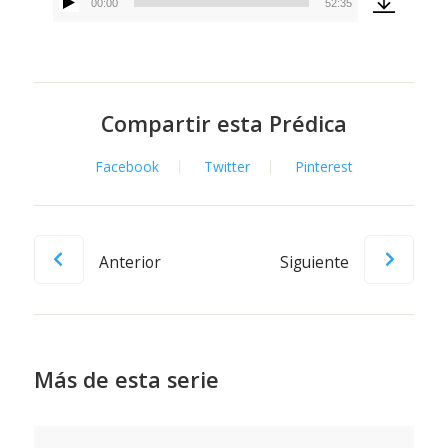
00:00
52:35
Reproductor
de
audio
Compartir esta Prédica
Facebook
Twitter
Pinterest
Anterior
Siguiente
Más de esta serie