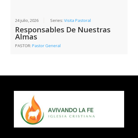
24 julio, 2026
Series:
Visita Pastoral
Responsables De Nuestras
Almas
PASTOR:
Pastor General