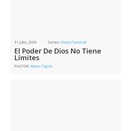
31 julio, 2026
Series:
Visita Pastoral
El Poder De Dios No Tiene
Límites
PASTOR:
Mario Tayún