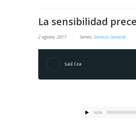
La sensibilidad prec
2 agosto, 2017
Series:
Servicio General
Saúl Cea
00:00