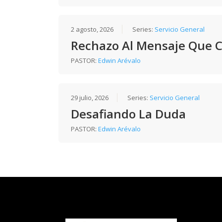
2 agosto, 2026
Series:
Servicio General
Rechazo Al Mensaje Que 
PASTOR:
Edwin Arévalo
29 julio, 2026
Series:
Servicio General
Desafiando La Duda
PASTOR:
Edwin Arévalo