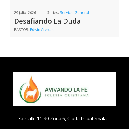
29 julio, 2026
Series:
Servicio General
Desafiando La Duda
PASTOR:
Edwin Arévalo
3a. Calle 11-30 Zona 6, Ciudad Guatemala