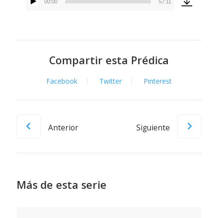
00:00
57:11
Reproductor
de
audio
Compartir esta Prédica
Facebook
Twitter
Pinterest
Anterior
Siguiente
Más de esta serie