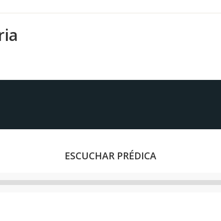
ria
ESCUCHAR PRÉDICA
Reproductor
de
audio