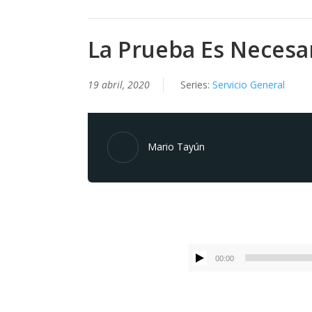
La Prueba Es Necesa
19 abril, 2020
Series:
Servicio General
Mario Tayún
00:00