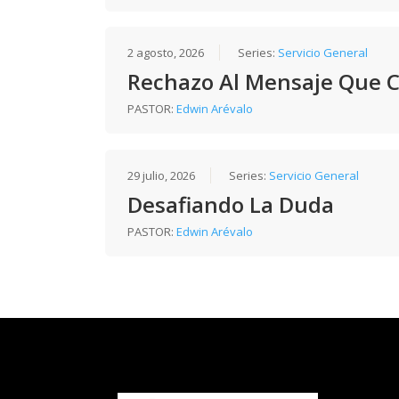
2 agosto, 2026
Series:
Servicio General
Rechazo Al Mensaje Que 
PASTOR:
Edwin Arévalo
29 julio, 2026
Series:
Servicio General
Desafiando La Duda
PASTOR:
Edwin Arévalo