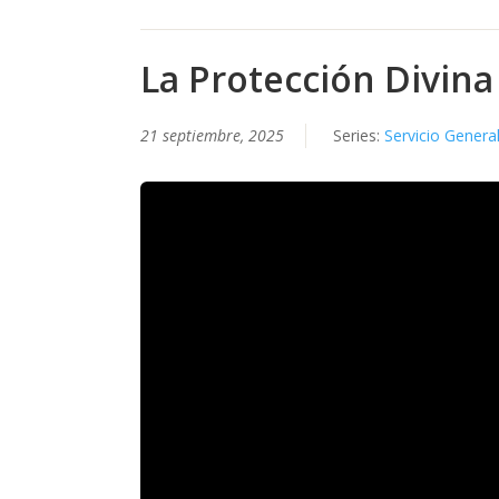
La Protección Divina
21 septiembre, 2025
Series:
Servicio Genera