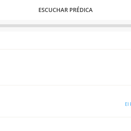
ESCUCHAR PRÉDICA
Reproductor
de
audio
El