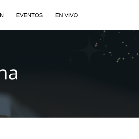
N
EVENTOS
EN VIVO
ina