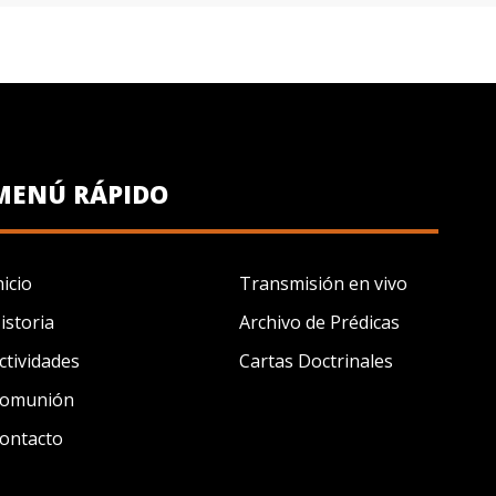
MENÚ RÁPIDO
nicio
Transmisión en vivo
istoria
Archivo de Prédicas
ctividades
Cartas Doctrinales
omunión
ontacto