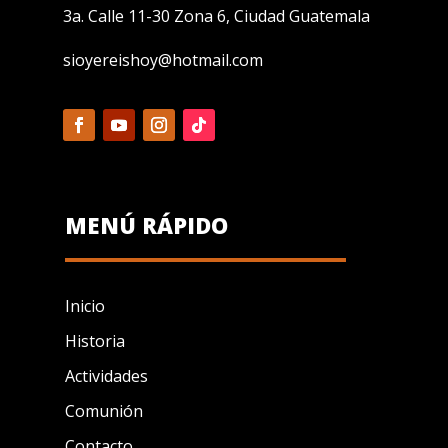
3a. Calle 11-30 Zona 6, Ciudad Guatemala
sioyereishoy@hotmail.com
MENÚ RÁPIDO
Inicio
Historia
Actividades
Comunión
Contacto