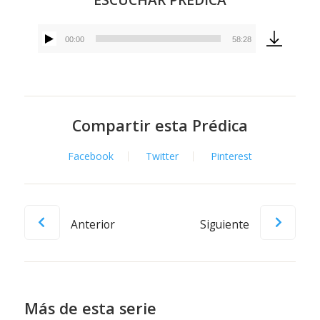
00:00
58:28
Reproductor
de
audio
Compartir esta Prédica
Facebook
Twitter
Pinterest
Anterior
Siguiente
Más de esta serie